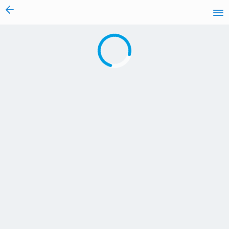
vai al contenuto
Caricamento in corso...