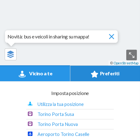
Novità: bus e veicoli in sharing su mappa!
©
OpenStreetMap
Vicino a te
Preferiti
Imposta posizione
Utilizza la tua posizione
Torino Porta Susa
Torino Porta Nuova
Aeroporto Torino Caselle