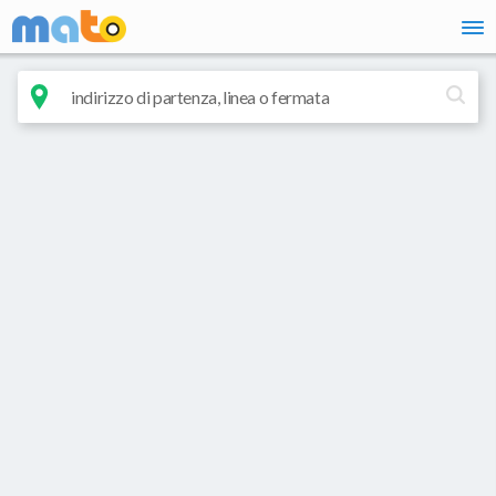
vai al contenuto
There are 0 Suggestions available