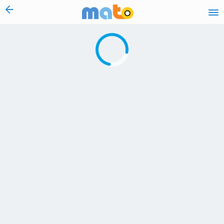
vai al contenuto
Caricamento in corso...