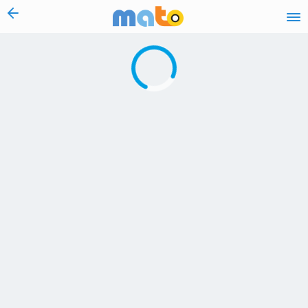
vai al contenuto
Caricamento in corso...