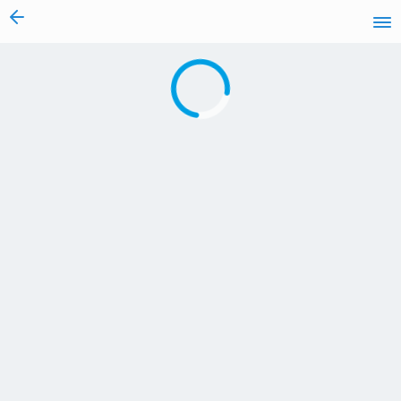
vai al contenuto
Caricamento in corso...