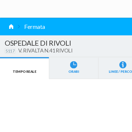
vai al contenuto
Fermata