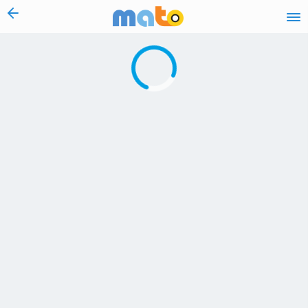
vai al contenuto
Caricamento in corso...