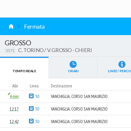
vai al contenuto
Fermata