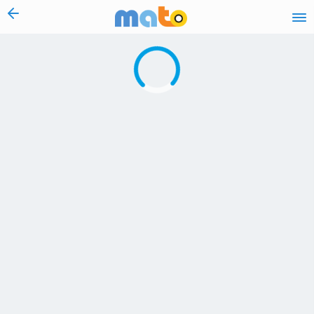
vai al contenuto
Caricamento in corso...