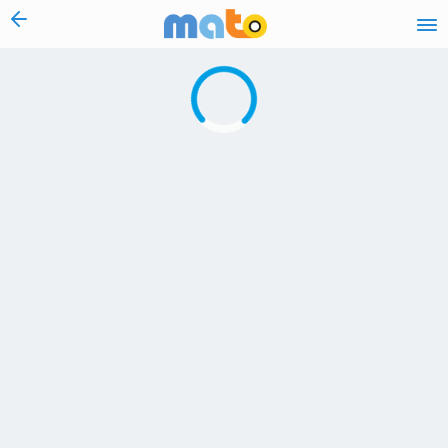
vai al contenuto
Caricamento in corso...