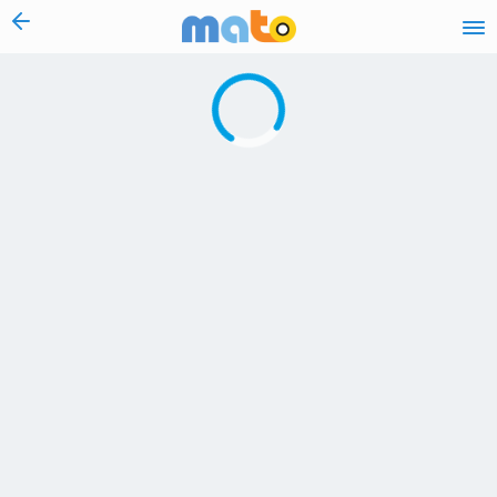
vai al contenuto
Caricamento in corso...