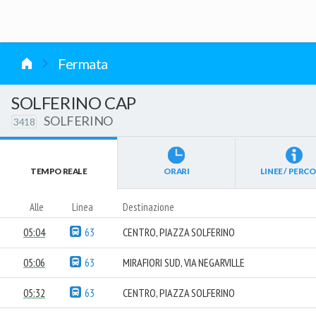
vai al contenuto
Fermata