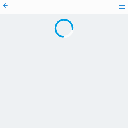
vai al contenuto
Caricamento in corso...