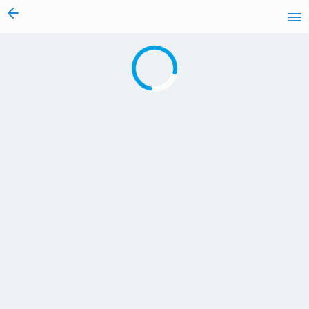
vai al contenuto
Caricamento in corso...