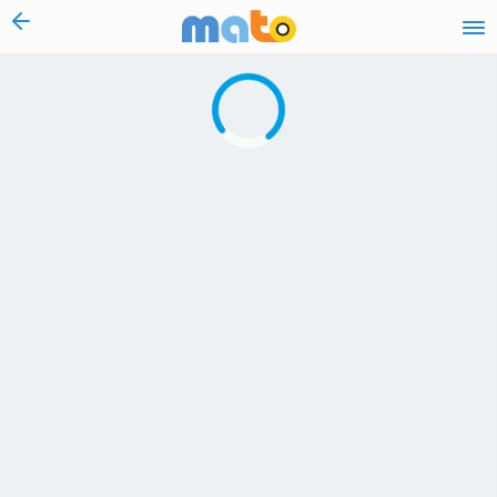
vai al contenuto
Caricamento in corso...