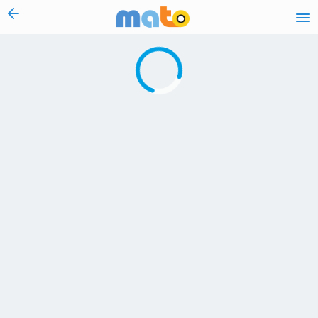
vai al contenuto
Caricamento in corso...