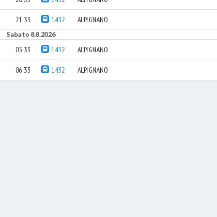
21:33
1432
ALPIGNANO
Sabato 8.8.2026
05:33
1432
ALPIGNANO
06:33
1432
ALPIGNANO