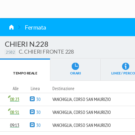
vai al contenuto
Fermata
CHIERI N.228
C. CHIERI FRONTE 228
2582
TEMPO REALE
ORARI
LINEE / PERCO
Alle
Linea
Destinazione
08:23
30
VANCHIGLIA, CORSO SAN MAURIZIO
08:51
30
VANCHIGLIA, CORSO SAN MAURIZIO
09:13
30
VANCHIGLIA, CORSO SAN MAURIZIO