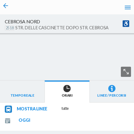
vai al contenuto
Caricamento in corso...