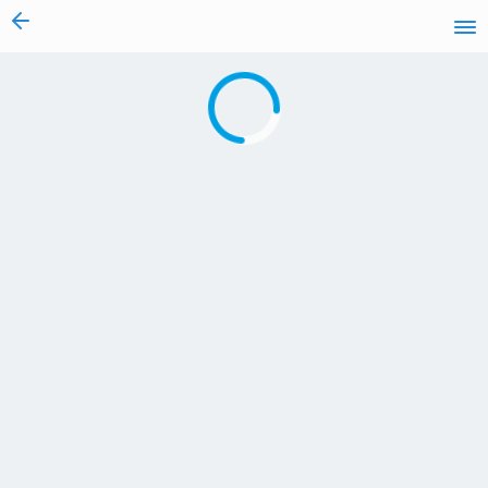
vai al contenuto
Caricamento in corso...