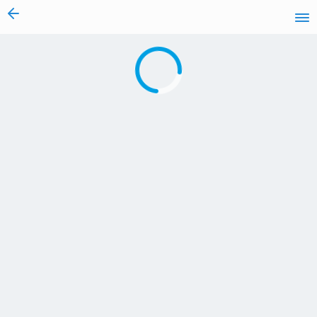
vai al contenuto
Caricamento in corso...