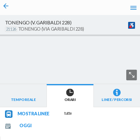
vai al contenuto
TONENGO (V. GARIBALDI 228)
TONENGO (VIA GARIBALDI 228)
21126
TEMPO REALE
ORARI
LINEE / PERCORSI
MOSTRA LINEE
tutte