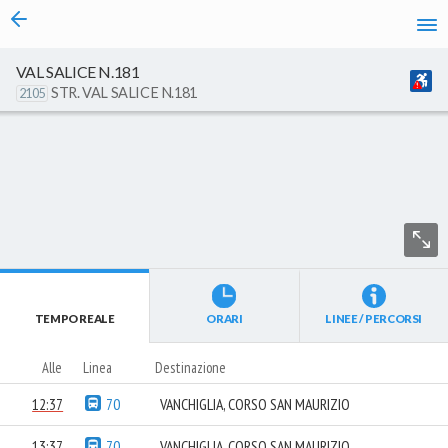
vai al contenuto
VAL SALICE N.181
STR. VAL SALICE N.181
2105
TEMPO REALE
ORARI
LINEE / PERCORSI
Alle
Linea
Destinazione
12:37
70
VANCHIGLIA, CORSO SAN MAURIZIO
13:37
70
VANCHIGLIA, CORSO SAN MAURIZIO