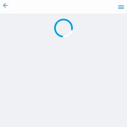
vai al contenuto
Caricamento in corso...