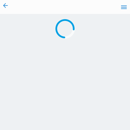
vai al contenuto
Caricamento in corso...