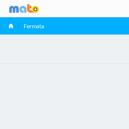
vai al contenuto
Fermata