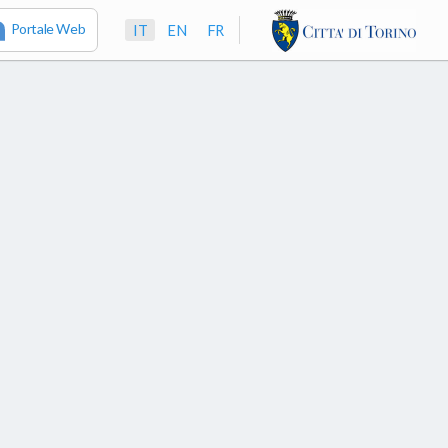
Portale Web
IT
EN
FR