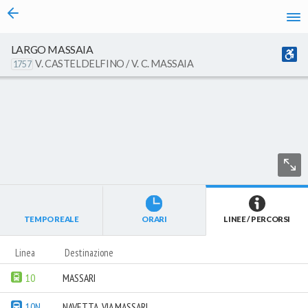
vai al contenuto
Caricamento in corso...