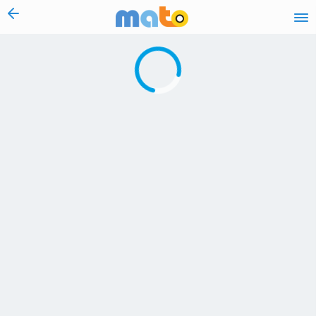
vai al contenuto
Caricamento in corso...