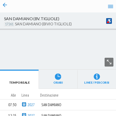
vai al contenuto
Caricamento in corso...