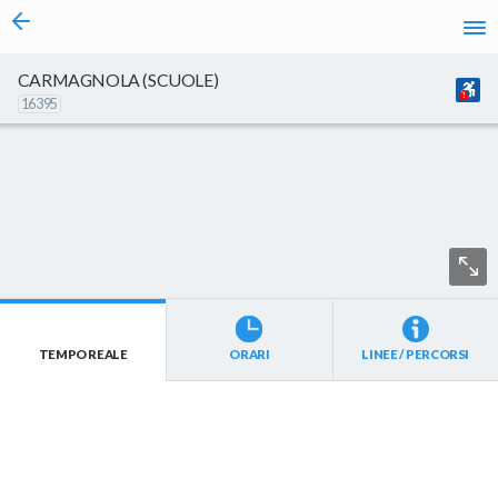
vai al contenuto
CARMAGNOLA (SCUOLE)
16395
TEMPO REALE
ORARI
LINEE / PERCORSI