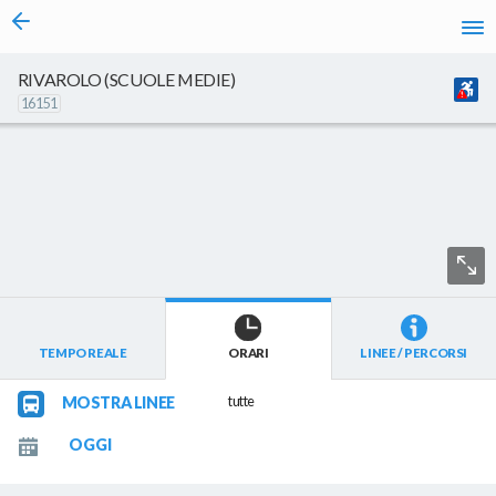
vai al contenuto
Caricamento in corso...