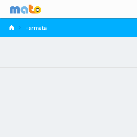
vai al contenuto
Fermata