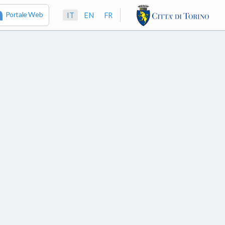
Portale Web
IT
EN
FR