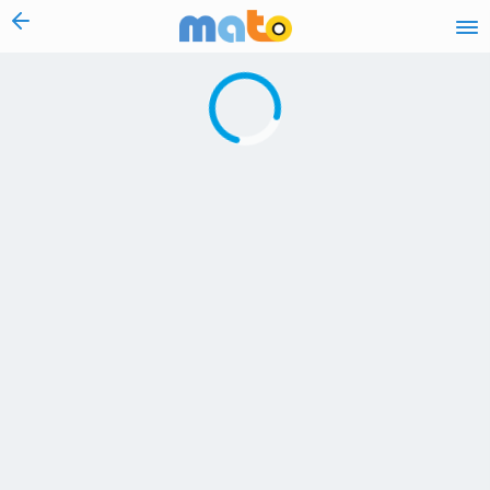
vai al contenuto
Caricamento in corso...