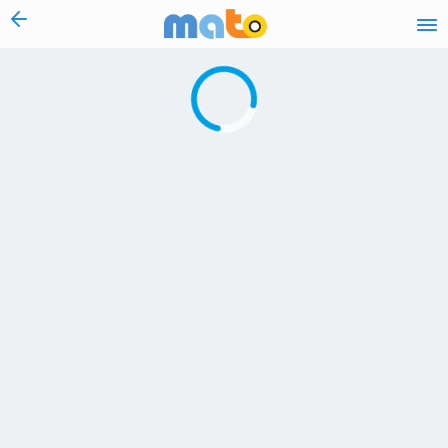
vai al contenuto
Caricamento in corso...