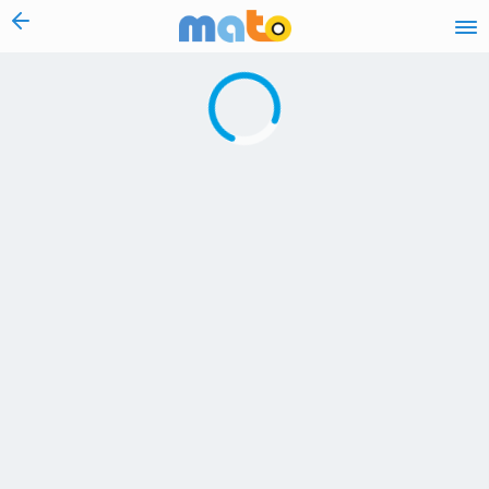
vai al contenuto
Caricamento in corso...