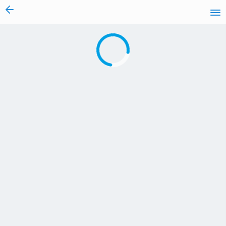
vai al contenuto
Caricamento in corso...