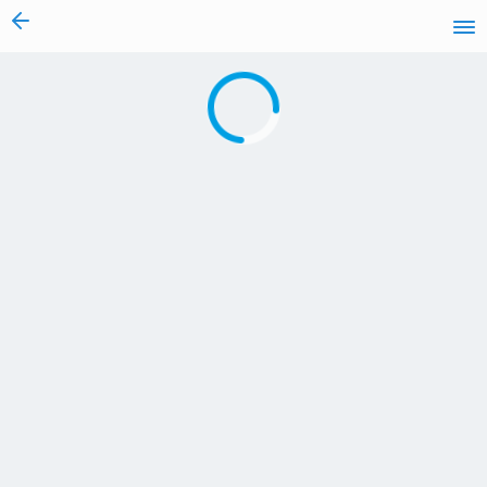
vai al contenuto
Caricamento in corso...