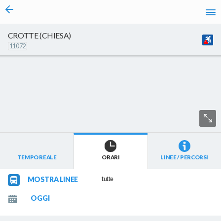
vai al contenuto
Caricamento in corso...