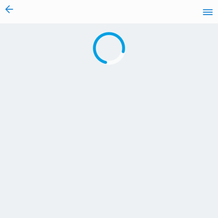
vai al contenuto
Caricamento in corso...