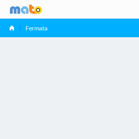
vai al contenuto
Fermata