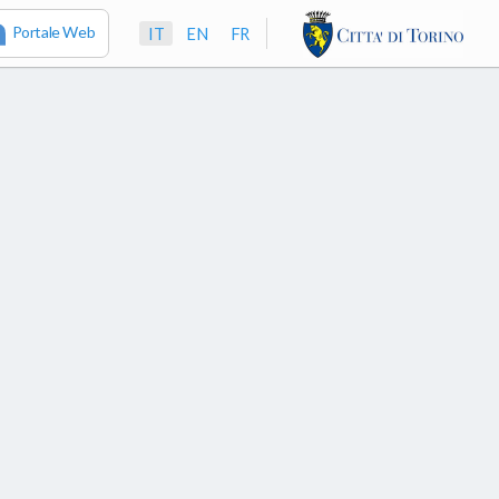
Portale Web
IT
EN
FR