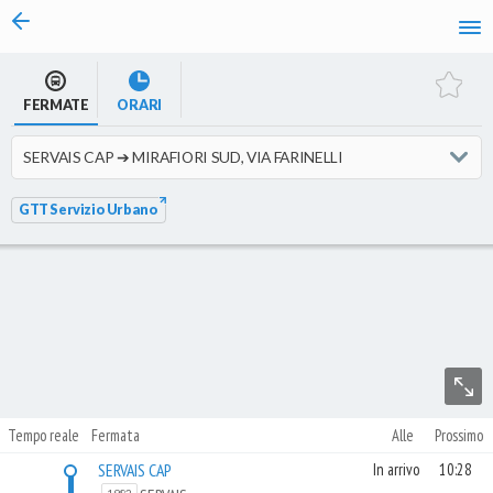
vai al contenuto
Caricamento in corso...