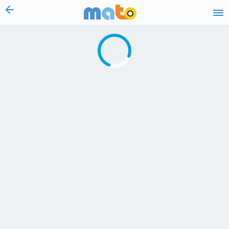
vai al contenuto
Caricamento in corso...