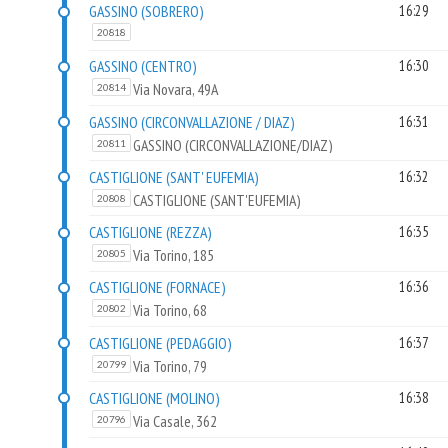
GASSINO (SOBRERO)
16:29
20818
GASSINO (CENTRO)
16:30
Via Novara, 49A
20814
GASSINO (CIRCONVALLAZIONE / DIAZ)
16:31
GASSINO (CIRCONVALLAZIONE/DIAZ)
20811
CASTIGLIONE (SANT' EUFEMIA)
16:32
CASTIGLIONE (SANT'EUFEMIA)
20808
CASTIGLIONE (REZZA)
16:35
Via Torino, 185
20805
CASTIGLIONE (FORNACE)
16:36
Via Torino, 68
20802
CASTIGLIONE (PEDAGGIO)
16:37
Via Torino, 79
20799
CASTIGLIONE (MOLINO)
16:38
Via Casale, 362
20796