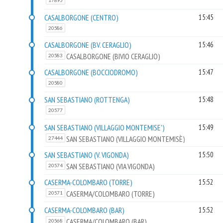
17895
CASALBORGONE (CENTRO)
15:45
20586
CASALBORGONE (BV. CERAGLIO)
15:46
CASALBORGONE (BIVIO CERAGLIO)
20583
CASALBORGONE (BOCCIODROMO)
15:47
20580
SAN SEBASTIANO (ROTTENGA)
15:48
20577
SAN SEBASTIANO (VILLAGGIO MONTEMISE')
15:49
SAN SEBASTIANO (VILLAGGIO MONTEMISÈ)
27444
SAN SEBASTIANO (V. VIGONDA)
15:50
SAN SEBASTIANO (VIA VIGONDA)
20574
CASERMA-COLOMBARO (TORRE)
15:52
CASERMA/COLOMBARO (TORRE)
20571
CASERMA-COLOMBARO (BAR)
15:52
CASERMA/COLOMBARO (BAR)
20568