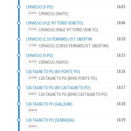
CHIVASSO (V. PO)
16:05
CHIVASSO (VIA PO)
20472
CHIVASSO (V.LE VITTORIO VENETO)
16:06
CHIVASSO (VIALE VITTORIO VENETO)
10541
CHIVASSO (C.SO FERRARIS)-IST. UBERTINI
16:10
CHIVASSO (CORSO FERRARIS/IST. UBERTINI)
17420
CHIVASSO (V. PO)
16:15
CHIVASSO (VIA PO)
10472
CASTAGNETO PO (BV. PONTE PO)
16:16
CASTAGNETO PO (BIVIO PONTE PO)
20478
CASTAGNETO PO (BV. CASTAGNETO PO)
16:17
CASTAGNETO PO (BIVIO CASTAGNETO PO)
20847
CASTAGNETO PO (GALLEANI)
16:18
20844
CASTAGNETO PO (SERRAUDA)
16:19
20841