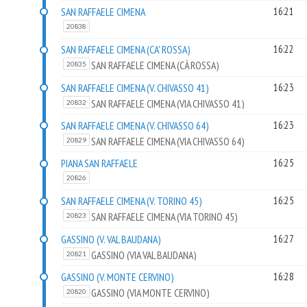
SAN RAFFAELE CIMENA
16:21
20838
SAN RAFFAELE CIMENA (CA' ROSSA)
16:22
SAN RAFFAELE CIMENA (CÀ ROSSA)
20835
SAN RAFFAELE CIMENA (V. CHIVASSO 41)
16:23
SAN RAFFAELE CIMENA (VIA CHIVASSO 41)
20832
SAN RAFFAELE CIMENA (V. CHIVASSO 64)
16:23
SAN RAFFAELE CIMENA (VIA CHIVASSO 64)
20829
PIANA SAN RAFFAELE
16:25
20826
SAN RAFFAELE CIMENA (V. TORINO 45)
16:25
SAN RAFFAELE CIMENA (VIA TORINO 45)
20823
GASSINO (V. VAL BAUDANA)
16:27
GASSINO (VIA VAL BAUDANA)
20821
GASSINO (V. MONTE CERVINO)
16:28
GASSINO (VIA MONTE CERVINO)
20820