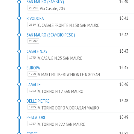
SAN MAURO (SAMBUY)
16:40
Via Casale, 203
20793
RIVODORA
16:41
C. CASALE FRONTE N.138 SAN MAURO
2519
SAN MAURO (SCAMBIO PESO)
16:42
20787
CASALE N.25
16:43
V. CASALE N.25 SAN MAURO
1775
EUROPA
16:45
V. MARTIRI LIBERTA' FRONTE N.80 SAN
1778
MAURO
LA VALLE
16:46
V. TORINO N.12 SAN MAURO
1783
DELLE PIETRE
16:48
V. TORINO DOPO V. DORA SAN MAURO
1785
PESCATORI
16:49
V. TORINO N.222 SAN MAURO
1787
CROCE
16:51