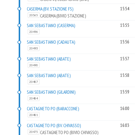
CASERMA (BV. STAZIONE FS)
15:54
CASERMA (BIVIO STAZIONE)
20565
SAN SEBASTIANO (CASERMA)
15:55
20496
SAN SEBASTIANO (CADAUTA)
15:56
20493
SAN SEBASTIANO (ABATE)
15:57
20490
SAN SEBASTIANO (ABATE)
15:58
20487
SAN SEBASTIANO (GILARDINI)
15:59
20484
CASTAGNETO PO (BARACCONE)
16:00
20481
CASTAGNETO PO (BV. CHIVASSO)
16:03
CASTAGNETO PO (BIVIO CHIVASSO)
20475