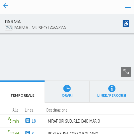
vai al contenuto
Caricamento in corso...