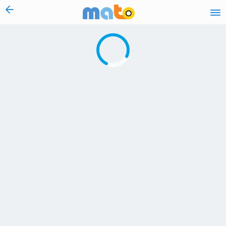
vai al contenuto
Caricamento in corso...