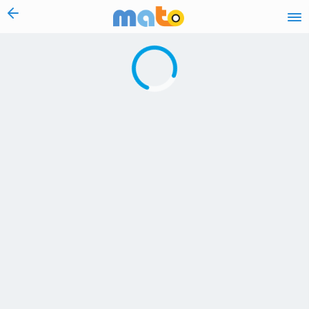
vai al contenuto
Caricamento in corso...