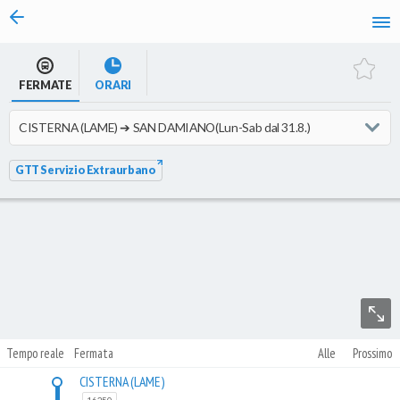
vai al contenuto
Caricamento in corso...